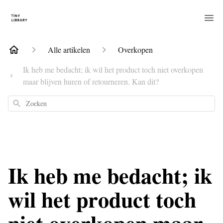
Alle artikelen
Overkopen
Ik heb me bedacht; ik wil het product toch niet overkopen
maar blijven huren of retourneren. Kan dit?
Zoeken
Ik heb me bedacht; ik
wil het product toch