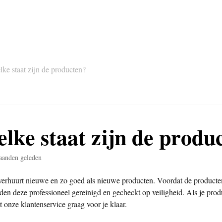
lke staat zijn de producten?
elke staat zijn de produ
aanden geleden
verhuurt nieuwe en zo goed als nieuwe producten. Voordat de produc
en deze professioneel gereinigd en gecheckt op veiligheid. Als je produ
t onze klantenservice graag voor je klaar.