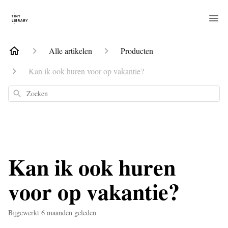
Alle artikelen
Producten
Kan ik ook huren voor op vakantie?
Zoeken
Kan ik ook huren
voor op vakantie?
Bijgewerkt
6 maanden geleden