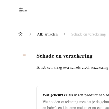
Alle artikelen
Schade en verzekering
Schade en verzekering
Ik heb een vraag over schade en/of verzekering
Wat gebeurt er als ik een product heb 
We houden er rekening mee dat je de gehuu
en baby’s en kinderen maken er nu eenmaal