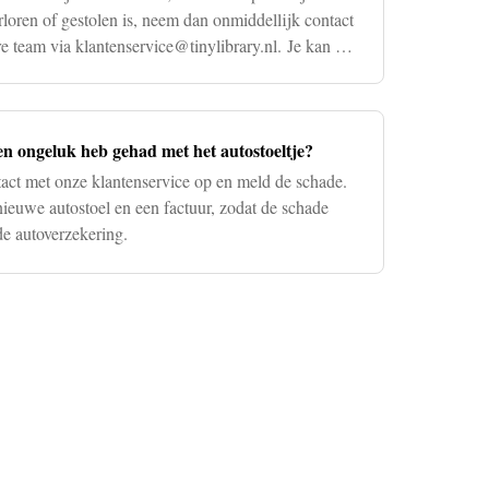
rloren of gestolen is, neem dan onmiddellijk contact
e team via
klantenservice@tinylibrary.nl
. Je kan het
en ongeluk heb gehad met het autostoeltje?
ct met onze klantenservice op en meld de schade.
nieuwe autostoel en een factuur, zodat de schade
e autoverzekering.