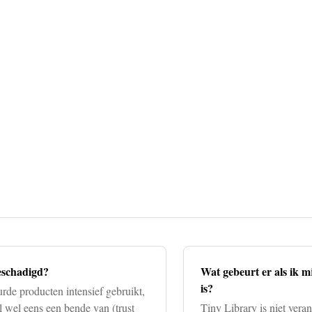
beschadigd?
Wat gebeurt er als ik m
is?
rde producten intensief gebruikt,
 wel eens een bende van (trust
Tiny Library is niet veran